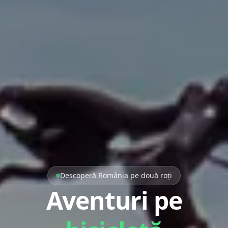
Descoperă România pe două roți
Aventuri pe